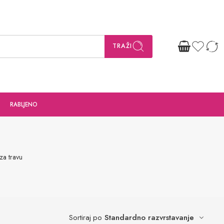
TRAŽI
RABLJENO
za travu
Standardno razvrstavanje
Sortiraj po