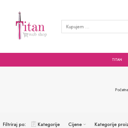
TITAN
Početn
Filtriraj po:
Kategorije
Cijene
Kategorije pro