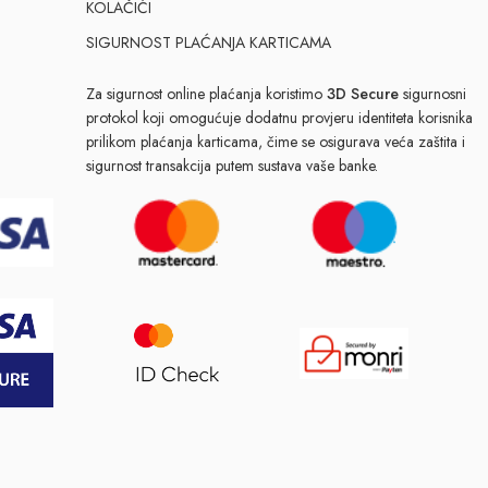
KOLAČIĆI
SIGURNOST PLAĆANJA KARTICAMA
Za sigurnost online plaćanja koristimo
3D Secure
sigurnosni
protokol koji omogućuje dodatnu provjeru identiteta korisnika
prilikom plaćanja karticama, čime se osigurava veća zaštita i
sigurnost transakcija putem sustava vaše banke.