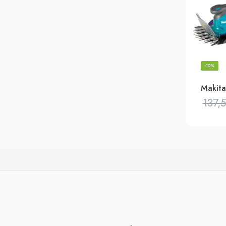
-10%
137,