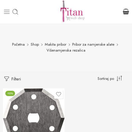
Početna
Shop
Makita pribor
Pribor za namjenske alate
Višenamjenska rezalica
Sortiraj po
Filteri
-10%