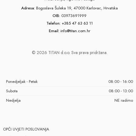
Adresa:
Bogoslava Šuleka 19, 47000 Karlovac, Hrvatska
OIB:
03973691999
Telefon:
+385 47 63 63 11
Email:
info@titan.com.hr
© 2026 TITAN d.o.o. Sva prava pridržana.
Ponedjeljak - Petak
08:00 - 16:00
Subota
08:00 - 13:00
Nedjelja
NE radimo
OPĆI UVJETI POSLOVANJA