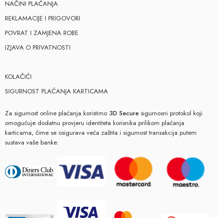
NAČINI PLAĆANJA
REKLAMACIJE I PRIGOVORI
POVRAT I ZAMJENA ROBE
IZJAVA O PRIVATNOSTI
KOLAČIĆI
SIGURNOST PLAĆANJA KARTICAMA
Za sigurnost online plaćanja koristimo
3D Secure
sigurnosni protokol koji
omogućuje dodatnu provjeru identiteta korisnika prilikom plaćanja
karticama, čime se osigurava veća zaštita i sigurnost transakcija putem
sustava vaše banke.