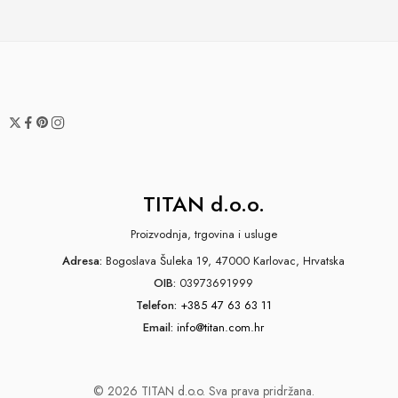
TITAN d.o.o.
Proizvodnja, trgovina i usluge
Adresa:
Bogoslava Šuleka 19, 47000 Karlovac, Hrvatska
OIB:
03973691999
Telefon:
+385 47 63 63 11
Email:
info@titan.com.hr
© 2026 TITAN d.o.o. Sva prava pridržana.