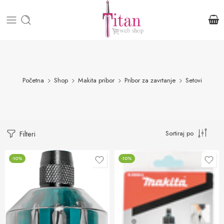
Početna
Shop
Makita pribor
Pribor za zavrtanje
Setovi
Sortiraj po
Filteri
-10%
-10%