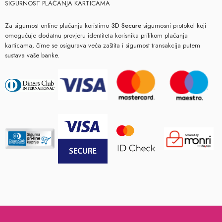
SIGURNOST PLAĆANJA KARTICAMA
Za sigurnost online plaćanja koristimo
3D Secure
sigurnosni protokol koji
omogućuje dodatnu provjeru identiteta korisnika prilikom plaćanja
karticama, čime se osigurava veća zaštita i sigurnost transakcija putem
sustava vaše banke.