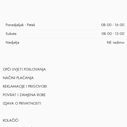
Ponedjeljak - Petak
08:00 - 16:00
Subota
08:00 - 13:00
Nedjelja
NE radimo
OPĆI UVJETI POSLOVANJA
NAČINI PLAĆANJA
REKLAMACIJE I PRIGOVORI
POVRAT I ZAMJENA ROBE
IZJAVA O PRIVATNOSTI
KOLAČIĆI