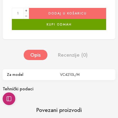
DODAJ U KOŠARICU
KUPI ODMAH
Opis
Recenzije (0)
Za model
VC4210L/M
Tehnički podaci
Povezani proizvodi