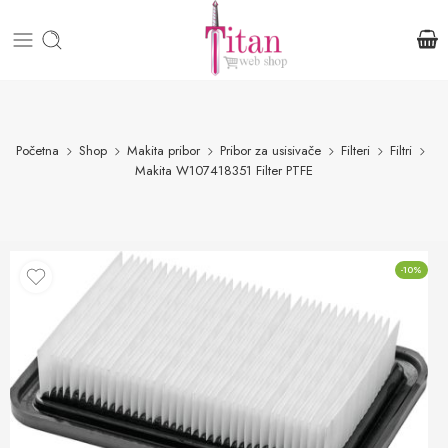
Početna
Shop
Makita pribor
Pribor za usisivače
Filteri
Filtri
Makita W107418351 Filter PTFE
-10%