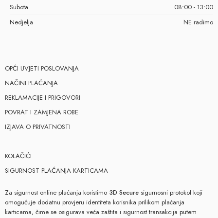
Subota
08:00 - 13:00
Nedjelja
NE radimo
OPĆI UVJETI POSLOVANJA
NAČINI PLAĆANJA
REKLAMACIJE I PRIGOVORI
POVRAT I ZAMJENA ROBE
IZJAVA O PRIVATNOSTI
KOLAČIĆI
SIGURNOST PLAĆANJA KARTICAMA
Za sigurnost online plaćanja koristimo
3D Secure
sigurnosni protokol koji
omogućuje dodatnu provjeru identiteta korisnika prilikom plaćanja
karticama, čime se osigurava veća zaštita i sigurnost transakcija putem