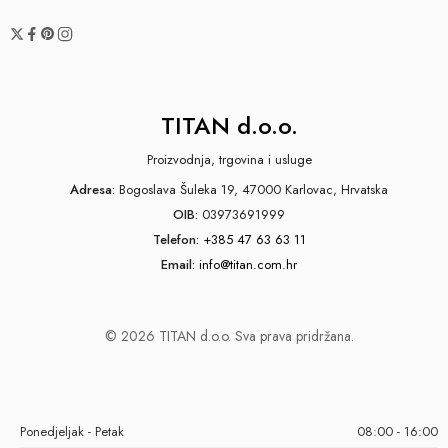
TITAN d.o.o.
Proizvodnja, trgovina i usluge
Adresa:
Bogoslava Šuleka 19, 47000 Karlovac, Hrvatska
OIB:
03973691999
Telefon:
+385 47 63 63 11
Email:
info@titan.com.hr
© 2026 TITAN d.o.o. Sva prava pridržana.
Ponedjeljak - Petak
08:00 - 16:00