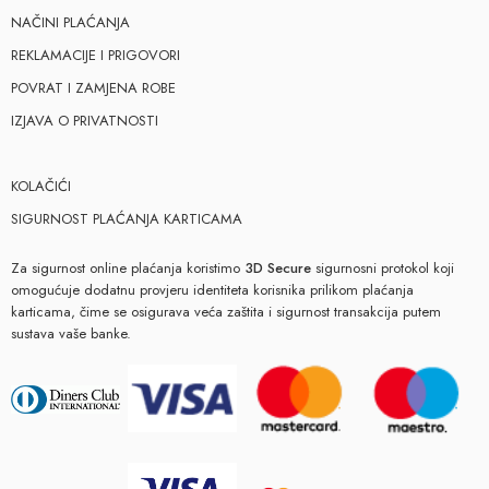
NAČINI PLAĆANJA
REKLAMACIJE I PRIGOVORI
POVRAT I ZAMJENA ROBE
IZJAVA O PRIVATNOSTI
KOLAČIĆI
SIGURNOST PLAĆANJA KARTICAMA
Za sigurnost online plaćanja koristimo
3D Secure
sigurnosni protokol koji
omogućuje dodatnu provjeru identiteta korisnika prilikom plaćanja
karticama, čime se osigurava veća zaštita i sigurnost transakcija putem
sustava vaše banke.