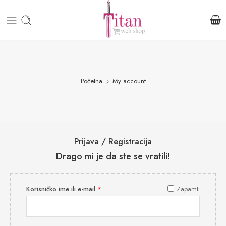
Početna
My account
Prijava / Registracija
Drago mi je da ste se vratili!
Korisničko ime ili e-mail
*
Zapamti