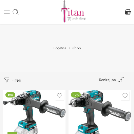
Početna
Shop
Sortiraj po
Filteri
-10%
-10%