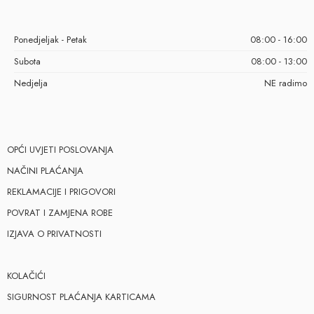
Ponedjeljak - Petak
08:00 - 16:00
Subota
08:00 - 13:00
Nedjelja
NE radimo
OPĆI UVJETI POSLOVANJA
NAČINI PLAĆANJA
REKLAMACIJE I PRIGOVORI
POVRAT I ZAMJENA ROBE
IZJAVA O PRIVATNOSTI
KOLAČIĆI
SIGURNOST PLAĆANJA KARTICAMA