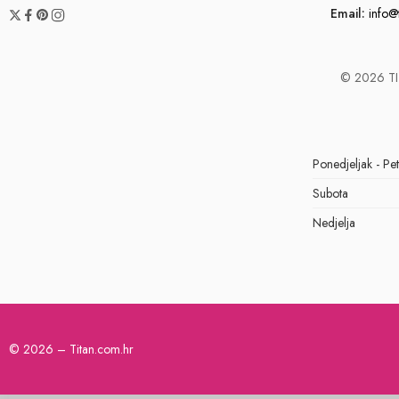
Email:
info@
© 2026 TIT
Ponedjeljak - Pe
Subota
Nedjelja
© 2026 – Titan.com.hr