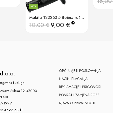
16,0
-10%
Makita 123253-5 Bočna ručka HP451D
9,00
€
?
10,00
€
OPĆI UVJETI POSLOVANJA
d.o.o.
NAČINI PLAĆANJA
trgovina i usluge
REKLAMACIJE I PRIGOVORI
slava Šuleka 19, 47000
POVRAT I ZAMJENA ROBE
vatska
IZJAVA O PRIVATNOSTI
691999
85 47 63 63 11