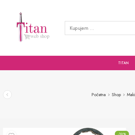
TITAN
Početna
Shop
Maki
-10%