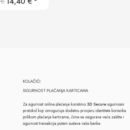
14,40
€
0
€
KOLAČIĆI
SIGURNOST PLAĆANJA KARTICAMA
Za sigurnost online plaćanja koristimo
3D Secure
sigurnosni
protokol koji omogućuje dodatnu provjeru identiteta korisnika
prilikom plaćanja karticama, čime se osigurava veća zaštita i
sigurnost transakcija putem sustava vaše banke.