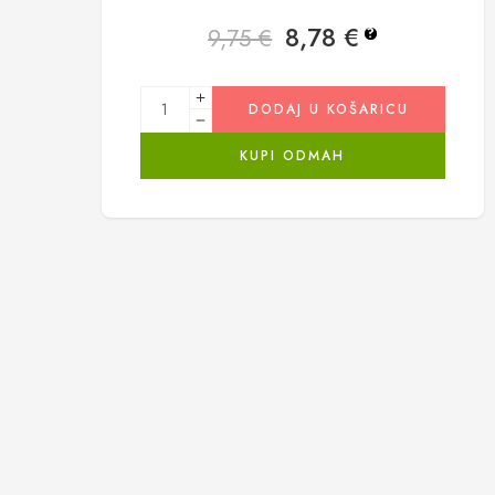
8,78
€
9,75
€
?
DODAJ U KOŠARICU
KUPI ODMAH