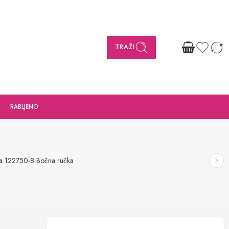
TRAŽI
RABLJENO
ta 122750-8 Bočna ručka