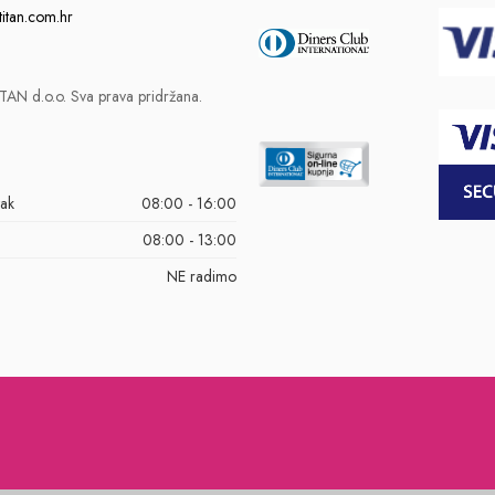
titan.com.hr
AN d.o.o. Sva prava pridržana.
tak
08:00 - 16:00
08:00 - 13:00
NE radimo