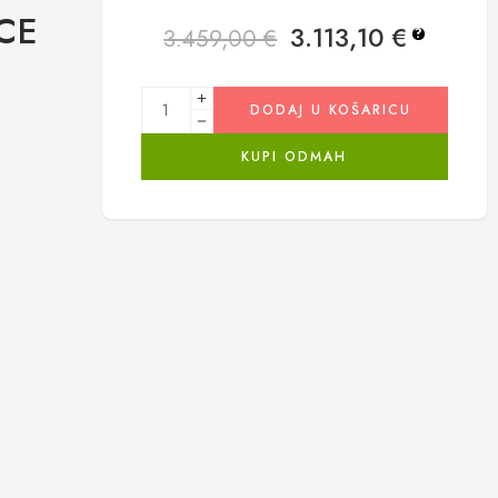
CE
3.113,10
€
3.459,00
€
?
DODAJ U KOŠARICU
KUPI ODMAH