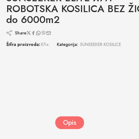
ROBOTSKA KOSILICA BEZ ŽI
do 6000m2
Share
Šifra proizvoda:
X7i+
Kategorija:
SUNSEEKER KOSILICE
Opis