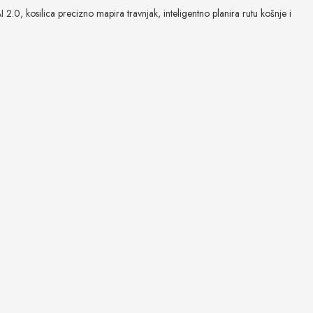
2.0, kosilica precizno mapira travnjak, inteligentno planira rutu košnje i