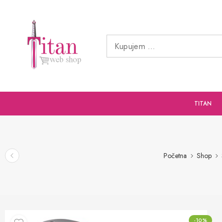
TITAN
Početna
Shop
-10%