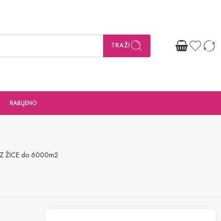
TRAŽI
RABLJENO
EZ ŽICE do 6000m2