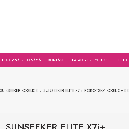
TRGOVINA
O NAMA
KONTAKT
KATALOZI
YOUTUBE
FOTO
SUNSEEKER KOSILICE
SUNSEEKER ELITE X7i+ ROBOTSKA KOSILICA B
SUNSEEKER ELITE X7i+