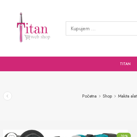
TITAN
Početna
Shop
Makita alat
-10%