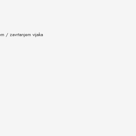
em / zavrtanjem vijaka