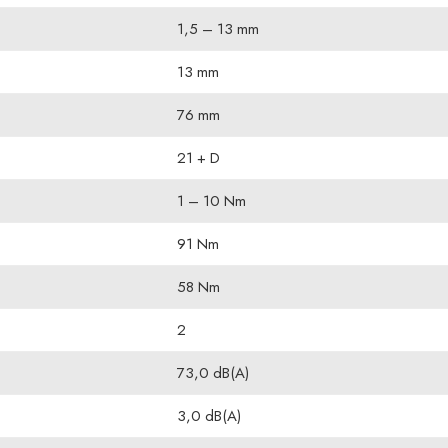
1,5 – 13 mm
13 mm
76 mm
21 + D
1 – 10 Nm
91 Nm
58 Nm
2
73,0 dB(A)
3,0 dB(A)