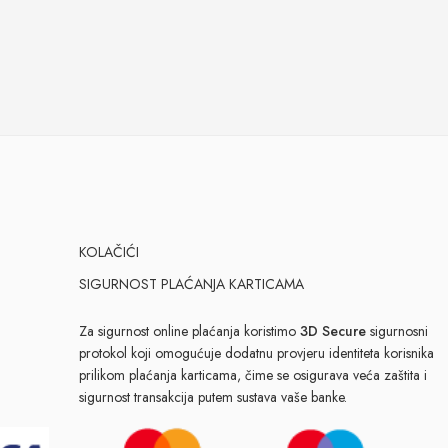
KOLAČIĆI
SIGURNOST PLAĆANJA KARTICAMA
Za sigurnost online plaćanja koristimo
3D Secure
sigurnosni
protokol koji omogućuje dodatnu provjeru identiteta korisnika
prilikom plaćanja karticama, čime se osigurava veća zaštita i
sigurnost transakcija putem sustava vaše banke.