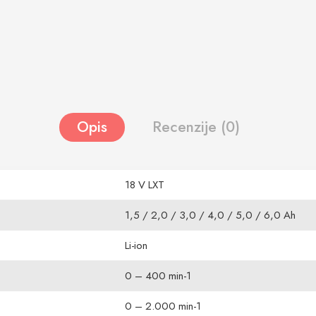
Opis
Recenzije (0)
18 V LXT
1,5 / 2,0 / 3,0 / 4,0 / 5,0 / 6,0 Ah
Li-ion
0 – 400 min-1
0 – 2.000 min-1