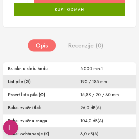
KUPI ODMAH
Opis
Recenzije (0)
Br. okr. u slob. hodu
6.000 min-1
List pile (Ø)
190 / 185 mm
Provrt lista pile (Ø)
15,88 / 20 / 30 mm
Buka: zvučni tlak
96,0 dB(A)
Buka: zvučna snaga
104,0 dB(A)
Buka: odstupanje (K)
3,0 dB(A)