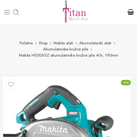
Početna
Shop
Makita alati
Akumulatorski alati
Akumulatorske kružne pile
Makita HS003GZ akumulatorska kružna pila 40v, 190mm
-10%