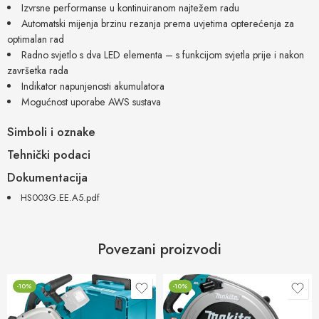
Izvrsne performanse u kontinuiranom najtežem radu
Automatski mijenja brzinu rezanja prema uvjetima opterećenja za
optimalan rad
Radno svjetlo s dva LED elementa – s funkcijom svjetla prije i nakon
završetka rada
Indikator napunjenosti akumulatora
Mogućnost uporabe AWS sustava
Simboli i oznake
Tehnički podaci
Dokumentacija
HS003G.EE.A5.pdf
Povezani proizvodi
-10%
-10%