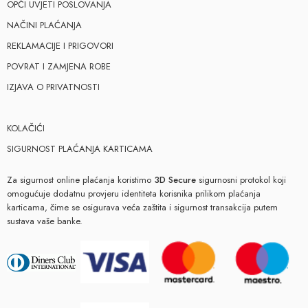
OPĆI UVJETI POSLOVANJA
NAČINI PLAĆANJA
REKLAMACIJE I PRIGOVORI
POVRAT I ZAMJENA ROBE
IZJAVA O PRIVATNOSTI
KOLAČIĆI
SIGURNOST PLAĆANJA KARTICAMA
Za sigurnost online plaćanja koristimo
3D Secure
sigurnosni protokol koji
omogućuje dodatnu provjeru identiteta korisnika prilikom plaćanja
karticama, čime se osigurava veća zaštita i sigurnost transakcija putem
sustava vaše banke.