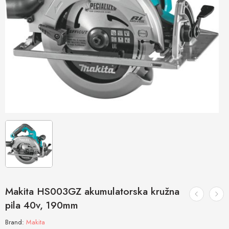
Makita HS003GZ akumulatorska kružna
pila 40v, 190mm
Brand:
Makita