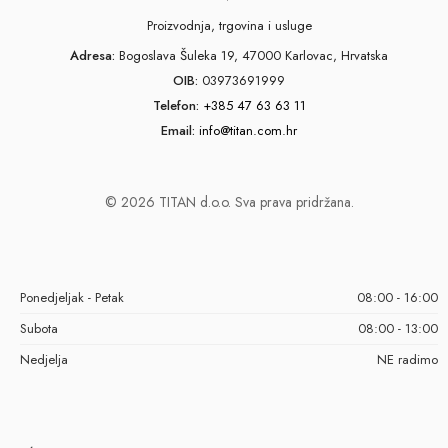
Proizvodnja, trgovina i usluge
Adresa:
Bogoslava Šuleka 19, 47000 Karlovac, Hrvatska
OIB:
03973691999
Telefon:
+385 47 63 63 11
Email:
info@titan.com.hr
© 2026 TITAN d.o.o. Sva prava pridržana.
Ponedjeljak - Petak
08:00 - 16:00
Subota
08:00 - 13:00
Nedjelja
NE radimo