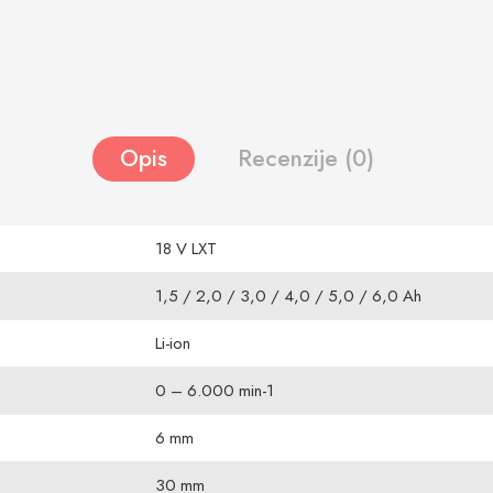
Opis
Recenzije (0)
18 V LXT
1,5 / 2,0 / 3,0 / 4,0 / 5,0 / 6,0 Ah
Li-ion
0 – 6.000 min-1
6 mm
30 mm