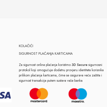
KOLAČIĆI
SIGURNOST PLAĆANJA KARTICAMA
Za sigurnost online plaćanja koristimo
3D Secure
sigurnosni
protokol koji omogućuje dodatnu provjeru identiteta korisnika
prilikom plaćanja karticama, čime se osigurava veća zaštita i
sigurnost transakcija putem sustava vaše banke.