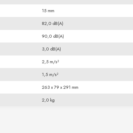
15 mm
82,0 dB(A)
90,0 dB(A)
3,0 dB(A)
2,5 m/s²
1,5 m/s²
263 x 79 x 291 mm
2,0 kg