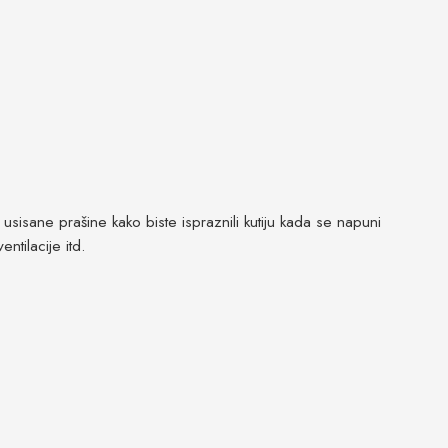
 usisane prašine kako biste ispraznili kutiju kada se napuni
ntilacije itd.