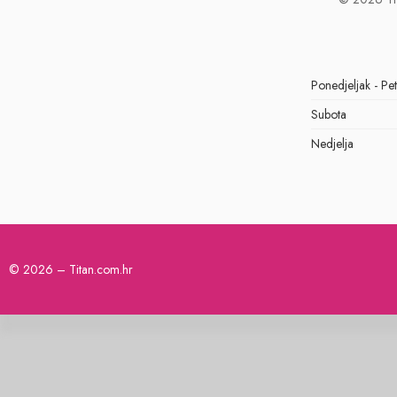
Ponedjeljak - Pe
Subota
Nedjelja
© 2026 – Titan.com.hr