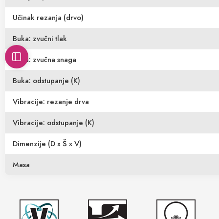
Učinak rezanja (drvo)
Buka: zvučni tlak
Buka: zvučna snaga
Buka: odstupanje (K)
Vibracije: rezanje drva
Vibracije: odstupanje (K)
Dimenzije (D x Š x V)
Masa