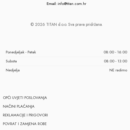
Email:
info@titan.com.hr
© 2026 TITAN d.o.o. Sva prava pridržana.
Ponedjeljak - Petak
08:00 - 16:00
Subota
08:00 - 13:00
Nedjelja
NE radimo
OPĆI UVJETI POSLOVANJA
NAČINI PLAĆANJA
REKLAMACIJE I PRIGOVORI
POVRAT I ZAMJENA ROBE