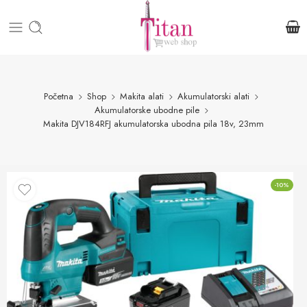
Početna
Shop
Makita alati
Akumulatorski alati
Akumulatorske ubodne pile
Makita DJV184RFJ akumulatorska ubodna pila 18v, 23mm
-10%