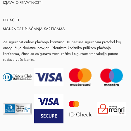
IZJAVA O PRIVATNOSTI
KOLAČIĆI
SIGURNOST PLAĆANJA KARTICAMA
Za sigurnost online plaćanja koristimo
3D Secure
sigurnosni protokol koji
omogućuje dodatnu provjeru identiteta korisnika prilikom plaćanja
karticama, čime se osigurava veća zaštita i sigurnost transakcija putem
sustava vaše banke.