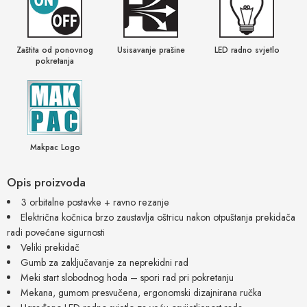
Zaštita od ponovnog
Usisavanje prašine
LED radno svjetlo
pokretanja
Makpac Logo
Opis proizvoda
3 orbitalne postavke + ravno rezanje
Električna kočnica brzo zaustavlja oštricu nakon otpuštanja prekidača
radi povećane sigurnosti
Veliki prekidač
Gumb za zaključavanje za neprekidni rad
Meki start slobodnog hoda – spori rad pri pokretanju
Mekana, gumom presvučena, ergonomski dizajnirana ručka