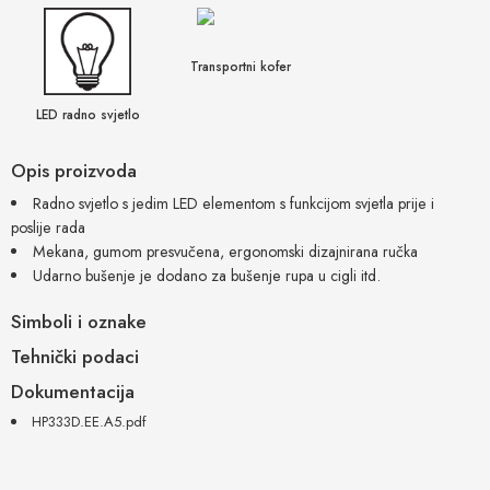
Transportni kofer
LED radno svjetlo
Opis proizvoda
Radno svjetlo s jedim LED elementom s funkcijom svjetla prije i
poslije rada
Mekana, gumom presvučena, ergonomski dizajnirana ručka
Udarno bušenje je dodano za bušenje rupa u cigli itd.
Simboli i oznake
Tehnički podaci
Dokumentacija
HP333D.EE.A5.pdf