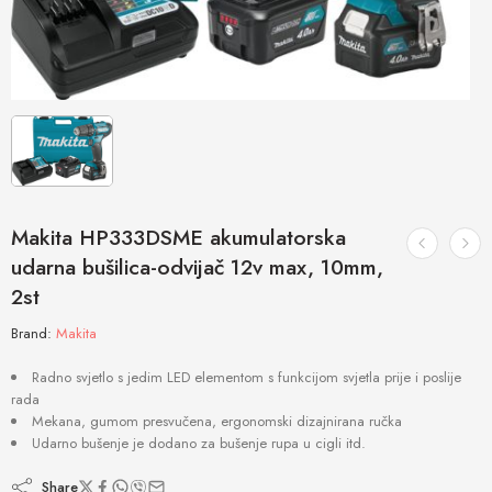
Makita HP333DSME akumulatorska
udarna bušilica-odvijač 12v max, 10mm,
2st
Brand:
Makita
Radno svjetlo s jedim LED elementom s funkcijom svjetla prije i poslije
rada
Mekana, gumom presvučena, ergonomski dizajnirana ručka
Udarno bušenje je dodano za bušenje rupa u cigli itd.
Share