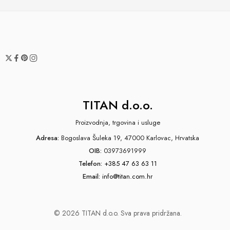
TITAN d.o.o.
Proizvodnja, trgovina i usluge
Adresa:
Bogoslava Šuleka 19, 47000 Karlovac, Hrvatska
OIB:
03973691999
Telefon:
+385 47 63 63 11
Email:
info@titan.com.hr
© 2026 TITAN d.o.o. Sva prava pridržana.