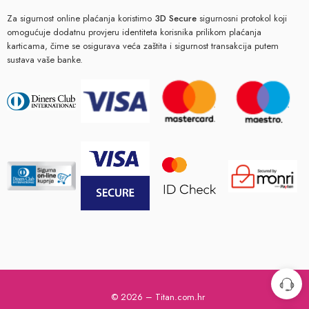
Za sigurnost online plaćanja koristimo
3D Secure
sigurnosni protokol koji
omogućuje dodatnu provjeru identiteta korisnika prilikom plaćanja
karticama, čime se osigurava veća zaštita i sigurnost transakcija putem
sustava vaše banke.
© 2026 – Titan.com.hr