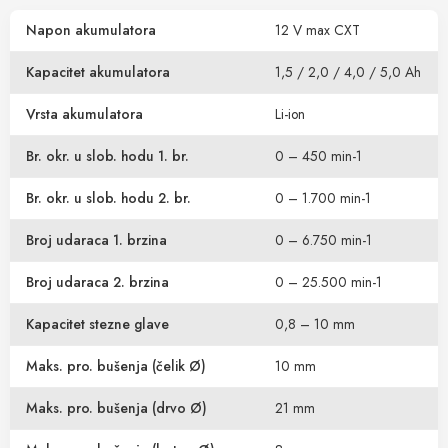
Napon akumulatora
12 V max CXT
Kapacitet akumulatora
1,5 / 2,0 / 4,0 / 5,0 Ah
Vrsta akumulatora
Li-ion
Br. okr. u slob. hodu 1. br.
0 – 450 min-1
Br. okr. u slob. hodu 2. br.
0 – 1.700 min-1
Broj udaraca 1. brzina
0 – 6.750 min-1
Broj udaraca 2. brzina
0 – 25.500 min-1
Kapacitet stezne glave
0,8 – 10 mm
Maks. pro. bušenja (čelik Ø)
10 mm
Maks. pro. bušenja (drvo Ø)
21 mm