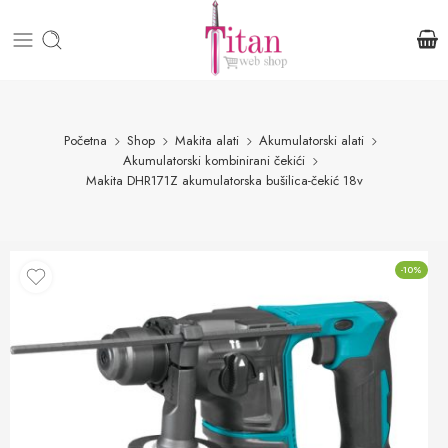
Početna
Shop
Makita alati
Akumulatorski alati
Akumulatorski kombinirani čekići
Makita DHR171Z akumulatorska bušilica-čekić 18v
-10%