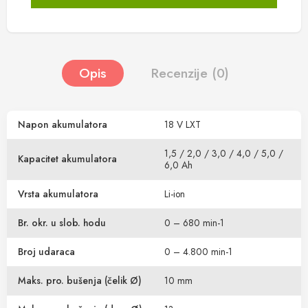
Opis
Recenzije (0)
Napon akumulatora
18 V LXT
1,5 / 2,0 / 3,0 / 4,0 / 5,0 /
Kapacitet akumulatora
6,0 Ah
Vrsta akumulatora
Li-ion
Br. okr. u slob. hodu
0 – 680 min-1
Broj udaraca
0 – 4.800 min-1
Maks. pro. bušenja (čelik Ø)
10 mm