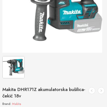
Makita DHR171Z akumulatorska bušilica-
čekić 18v
Brand:
Makita