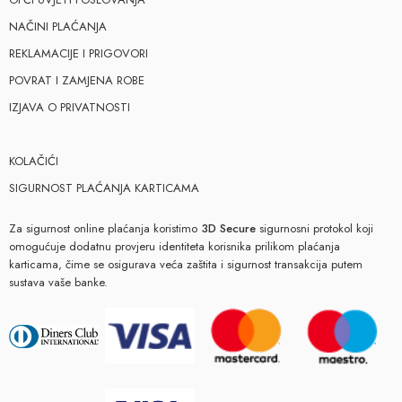
NAČINI PLAĆANJA
REKLAMACIJE I PRIGOVORI
POVRAT I ZAMJENA ROBE
IZJAVA O PRIVATNOSTI
KOLAČIĆI
SIGURNOST PLAĆANJA KARTICAMA
Za sigurnost online plaćanja koristimo
3D Secure
sigurnosni protokol koji
omogućuje dodatnu provjeru identiteta korisnika prilikom plaćanja
karticama, čime se osigurava veća zaštita i sigurnost transakcija putem
sustava vaše banke.