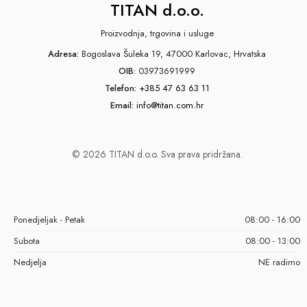
TITAN d.o.o.
Proizvodnja, trgovina i usluge
Adresa:
Bogoslava Šuleka 19, 47000 Karlovac, Hrvatska
OIB:
03973691999
Telefon:
+385 47 63 63 11
Email:
info@titan.com.hr
© 2026 TITAN d.o.o. Sva prava pridržana.
Ponedjeljak - Petak
08:00 - 16:00
Subota
08:00 - 13:00
Nedjelja
NE radimo