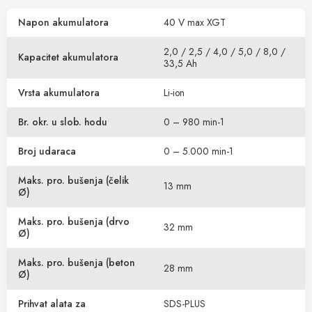
Napon akumulatora
40 V max XGT
2,0 / 2,5 / 4,0 / 5,0 / 8,0 /
Kapacitet akumulatora
33,5 Ah
Vrsta akumulatora
Li-ion
Br. okr. u slob. hodu
0 – 980 min-1
Broj udaraca
0 – 5.000 min-1
Maks. pro. bušenja (čelik
13 mm
Ø)
Maks. pro. bušenja (drvo
32 mm
Ø)
Maks. pro. bušenja (beton
28 mm
Ø)
Prihvat alata za
SDS-PLUS