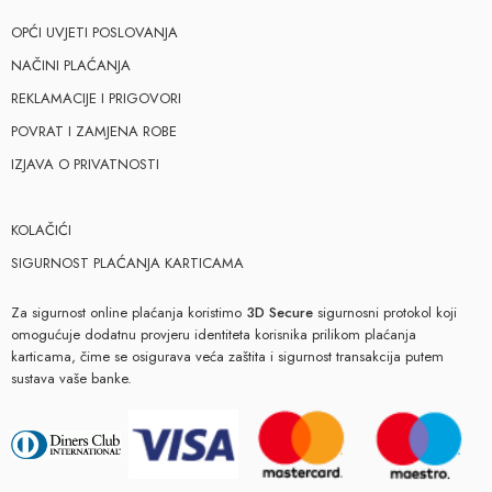
OPĆI UVJETI POSLOVANJA
NAČINI PLAĆANJA
REKLAMACIJE I PRIGOVORI
POVRAT I ZAMJENA ROBE
IZJAVA O PRIVATNOSTI
KOLAČIĆI
SIGURNOST PLAĆANJA KARTICAMA
Za sigurnost online plaćanja koristimo
3D Secure
sigurnosni protokol koji
omogućuje dodatnu provjeru identiteta korisnika prilikom plaćanja
karticama, čime se osigurava veća zaštita i sigurnost transakcija putem
sustava vaše banke.