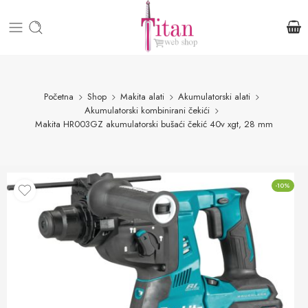
Početna
Shop
Makita alati
Akumulatorski alati
Akumulatorski kombinirani čekići
Makita HR003GZ akumulatorski bušaći čekić 40v xgt, 28 mm
-10%