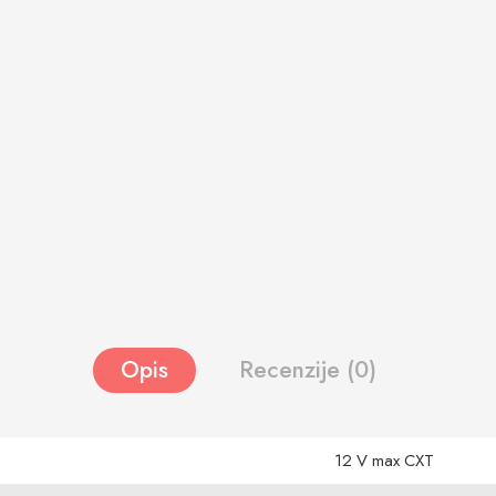
Opis
Recenzije (0)
12 V max CXT