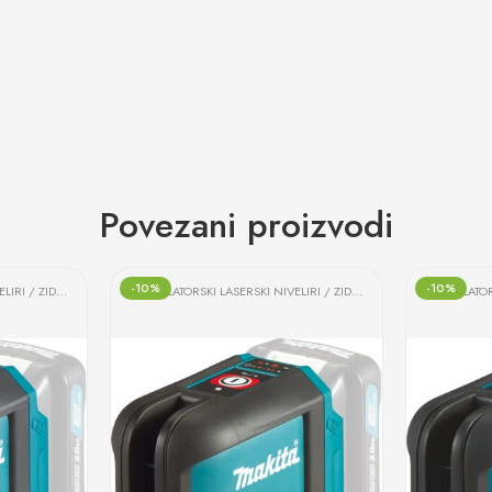
Povezani proizvodi
-10%
-10%
AKUMULATORSKI LASERSKI NIVELIRI / ZIDNI SKENERI
AKUMULATORSKI LASERSKI NIVELIRI / ZIDNI SKENERI