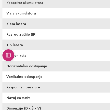
Kapacitet akumulatora
Vrsta akumulatora
Klasa lasera
Razred zaštite (IP)
Tip lasera
Raspon kuta
Horizontalno odstupanje
Vertikalno odstupanje
Raspon temperature
Navoj za stativ
Dimenzije (D x Š x V)