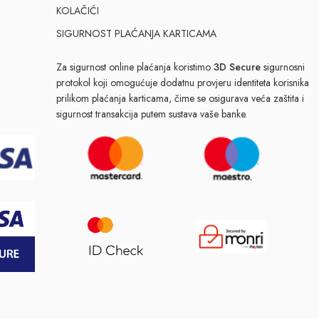
KOLAČIĆI
SIGURNOST PLAĆANJA KARTICAMA
Za sigurnost online plaćanja koristimo
3D Secure
sigurnosni
protokol koji omogućuje dodatnu provjeru identiteta korisnika
prilikom plaćanja karticama, čime se osigurava veća zaštita i
sigurnost transakcija putem sustava vaše banke.