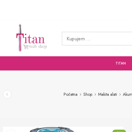
TITAN
Početna
Shop
Makita alati
Akumu