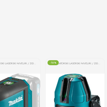
-10%
AKUMULATORSKI LASERSKI NIVELIRI / ZIDNI SKENERI
AKUMULATORSKI LASERSKI NIVELIRI / ZIDNI SKENERI