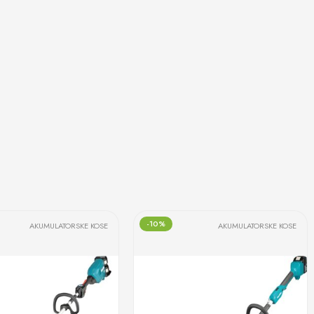
-10%
AKUMULATORSKE KOSE
AKUMULATORSKE KOSE