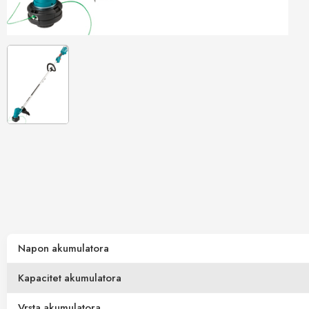
Napon akumulatora
Kapacitet akumulatora
Vrsta akumulatora