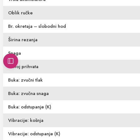
Oblik ručke
Br. okretaja – slobodni hod
Širina rezanja
Snaga
Navoj prihvata
Buka: zvučni tlak
Buka: zvučna snaga
Buka: odstupanje (K)
Vibracije: košnja
Vibracije: odstupanje (K)