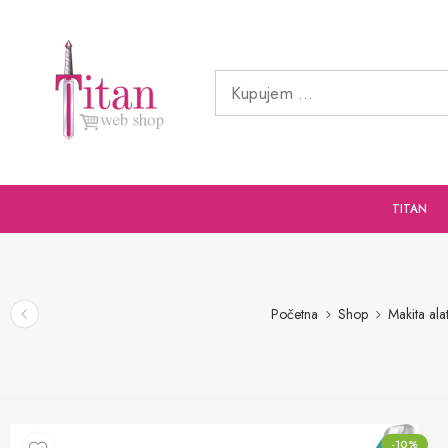
TITAN
Početna
Shop
Makita alat
-10%