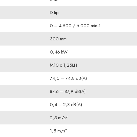
D-tip
0 – 4.500 / 6.000 min-1
300 mm
0,46 kW
M10 x 1,25LH
74,0 – 74,8 dB(A)
87,6 – 87,9 dB(A)
0,4 – 2,8 dB(A)
2,5 m/s²
1,5 m/s²