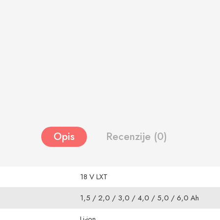
Opis
Recenzije (0)
18 V LXT
1,5 / 2,0 / 3,0 / 4,0 / 5,0 / 6,0 Ah
Li-ion