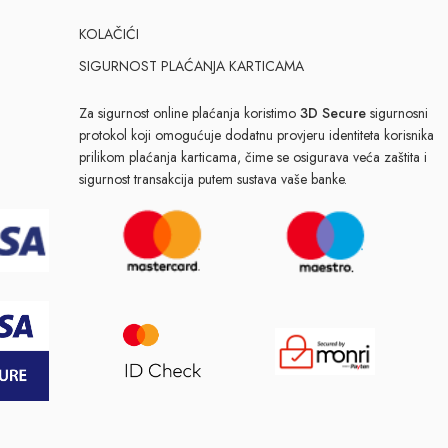
KOLAČIĆI
SIGURNOST PLAĆANJA KARTICAMA
Za sigurnost online plaćanja koristimo
3D Secure
sigurnosni
protokol koji omogućuje dodatnu provjeru identiteta korisnika
prilikom plaćanja karticama, čime se osigurava veća zaštita i
sigurnost transakcija putem sustava vaše banke.