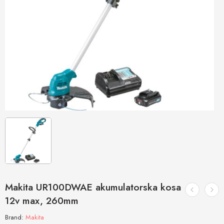
Makita UR100DWAE akumulatorska kosa
12v max, 260mm
Brand:
Makita