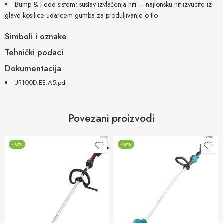
Bump & Feed sistem; sustav izvlačenja niti – najlonsku nit izvucite iz
glave kosilice udarcem gumba za produljivanje o tlo
Simboli i oznake
Tehnički podaci
Dokumentacija
UR100D.EE.A5.pdf
Povezani proizvodi
-10%
-10%