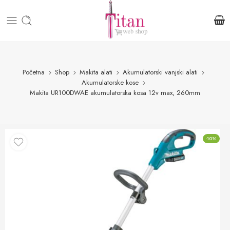
Početna
Shop
Makita alati
Akumulatorski vanjski alati
Akumulatorske kose
Makita UR100DWAE akumulatorska kosa 12v max, 260mm
-10%