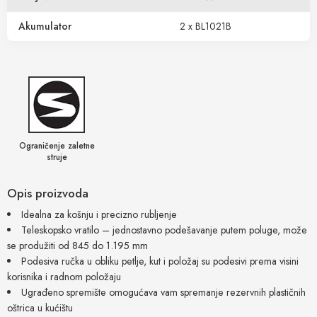
Akumulator
2 x BL1021B
Ograničenje zaletne
struje
Opis proizvoda
Idealna za košnju i precizno rubljenje
Teleskopsko vratilo – jednostavno podešavanje putem poluge, može
se produžiti od 845 do 1.195 mm
Podesiva ručka u obliku petlje, kut i položaj su podesivi prema visini
korisnika i radnom položaju
Ugrađeno spremište omogućava vam spremanje rezervnih plastičnih
oštrica u kućištu