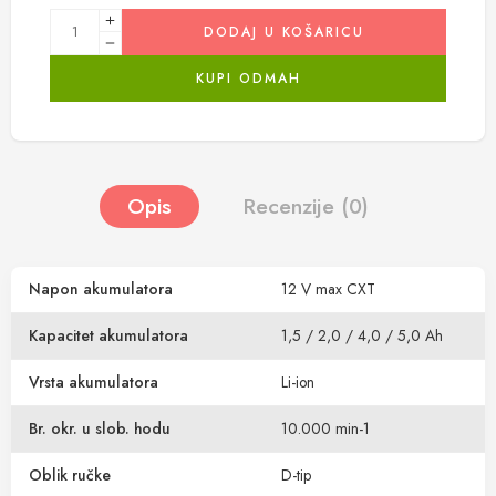
DODAJ U KOŠARICU
KUPI ODMAH
Opis
Recenzije (0)
Napon akumulatora
12 V max CXT
Kapacitet akumulatora
1,5 / 2,0 / 4,0 / 5,0 Ah
Vrsta akumulatora
Li-ion
Br. okr. u slob. hodu
10.000 min-1
Oblik ručke
D-tip