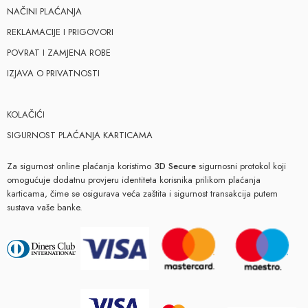
NAČINI PLAĆANJA
REKLAMACIJE I PRIGOVORI
POVRAT I ZAMJENA ROBE
IZJAVA O PRIVATNOSTI
KOLAČIĆI
SIGURNOST PLAĆANJA KARTICAMA
Za sigurnost online plaćanja koristimo
3D Secure
sigurnosni protokol koji
omogućuje dodatnu provjeru identiteta korisnika prilikom plaćanja
karticama, čime se osigurava veća zaštita i sigurnost transakcija putem
sustava vaše banke.