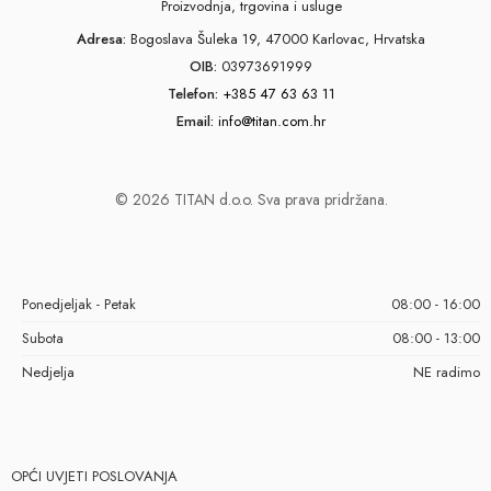
Proizvodnja, trgovina i usluge
Adresa:
Bogoslava Šuleka 19, 47000 Karlovac, Hrvatska
OIB:
03973691999
Telefon:
+385 47 63 63 11
Email:
info@titan.com.hr
© 2026 TITAN d.o.o. Sva prava pridržana.
Ponedjeljak - Petak
08:00 - 16:00
Subota
08:00 - 13:00
Nedjelja
NE radimo
OPĆI UVJETI POSLOVANJA