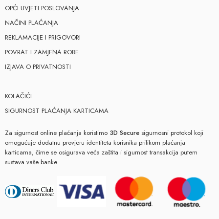
OPĆI UVJETI POSLOVANJA
NAČINI PLAĆANJA
REKLAMACIJE I PRIGOVORI
POVRAT I ZAMJENA ROBE
IZJAVA O PRIVATNOSTI
KOLAČIĆI
SIGURNOST PLAĆANJA KARTICAMA
Za sigurnost online plaćanja koristimo
3D Secure
sigurnosni protokol koji
omogućuje dodatnu provjeru identiteta korisnika prilikom plaćanja
karticama, čime se osigurava veća zaštita i sigurnost transakcija putem
sustava vaše banke.