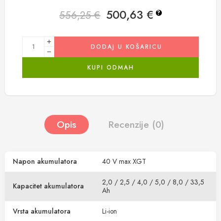
500,63
€
556,25
€
?
DODAJ U KOŠARICU
KUPI ODMAH
Opis
Recenzije (0)
Napon akumulatora
40 V max XGT
2,0 / 2,5 / 4,0 / 5,0 / 8,0 / 33,5
Kapacitet akumulatora
Ah
Vrsta akumulatora
Li-ion