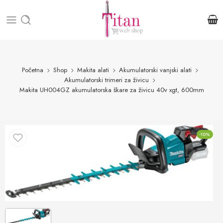
Početna
Shop
Makita alati
Akumulatorski vanjski alati
Akumulatorski trimeri za živicu
Makita UH004GZ akumulatorska škare za živicu 40v xgt, 600mm
-10%