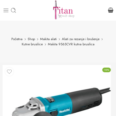
Početna
Shop
Makita alati
Alati za rezanje i brušenje
Kutne brusilice
Makita 9565CVR kutna brusilica
-10%