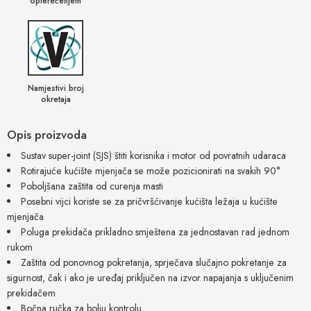
opterećenjem
Namjestivi broj
okretaja
Opis proizvoda
Sustav super-joint (SJS) štiti korisnika i motor od povratnih udaraca
Rotirajuće kućište mjenjača se može pozicionirati na svakih 90°
Poboljšana zaštita od curenja masti
Posebni vijci koriste se za pričvršćivanje kućišta ležaja u kućište
mjenjača
Poluga prekidača prikladno smještena za jednostavan rad jednom
rukom
Zaštita od ponovnog pokretanja, sprječava slučajno pokretanje za
sigurnost, čak i ako je uređaj priključen na izvor napajanja s uključenim
prekidačem
Bočna ručka za bolju kontrolu