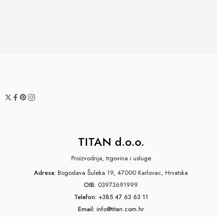
TITAN d.o.o.
Proizvodnja, trgovina i usluge
Adresa:
Bogoslava Šuleka 19, 47000 Karlovac, Hrvatska
OIB:
03973691999
Telefon:
+385 47 63 63 11
Email:
info@titan.com.hr