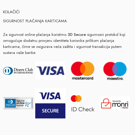
KOLAČIĆI
SIGURNOST PLAĆANJA KARTICAMA
Za sigurnost online plaćanja koristimo
3D Secure
sigurnosni protokol koji
omogućuje dodatnu provjeru identiteta korisnika prilikom plaćanja
karticama, čime se osigurava veća zaštita i sigurnost transakcija putem
sustava vaše banke.