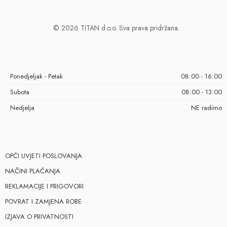
© 2026 TITAN d.o.o. Sva prava pridržana.
Ponedjeljak - Petak
08:00 - 16:00
Subota
08:00 - 13:00
Nedjelja
NE radimo
OPĆI UVJETI POSLOVANJA
NAČINI PLAĆANJA
REKLAMACIJE I PRIGOVORI
POVRAT I ZAMJENA ROBE
IZJAVA O PRIVATNOSTI