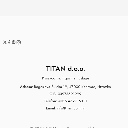
TITAN d.o.o.
Proizvodnja, trgovina i usluge
Adresa:
Bogoslava Šuleka 19, 47000 Karlovac, Hrvatska
OIB:
03973691999
Telefon:
+385 47 63 63 11
Email:
info@titan.com.hr