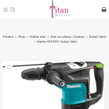
Početna
Shop
Makita alati
Alati za rušenje i bušenje
Bušaći čekići
Makita HR4501C bušaći čekić
-10%