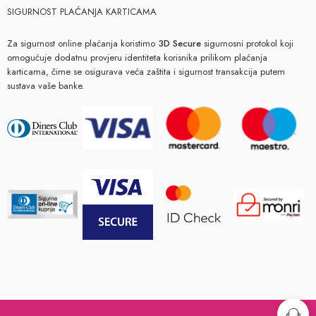
SIGURNOST PLAĆANJA KARTICAMA
Za sigurnost online plaćanja koristimo
3D Secure
sigurnosni protokol koji
omogućuje dodatnu provjeru identiteta korisnika prilikom plaćanja
karticama, čime se osigurava veća zaštita i sigurnost transakcija putem
sustava vaše banke.