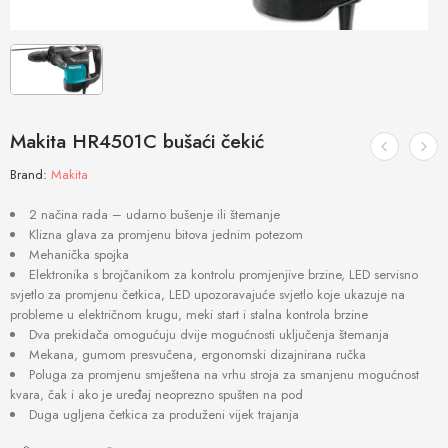
Makita HR4501C bušaći čekić
Brand:
Makita
2 načina rada – udarno bušenje ili štemanje
Klizna glava za promjenu bitova jednim potezom
Mehanička spojka
Elektronika s brojčanikom za kontrolu promjenjive brzine, LED servisno
svjetlo za promjenu četkica, LED upozoravajuće svjetlo koje ukazuje na
probleme u električnom krugu, meki start i stalna kontrola brzine
Dva prekidača omogućuju dvije mogućnosti uključenja štemanja
Mekana, gumom presvučena, ergonomski dizajnirana ručka
Poluga za promjenu smještena na vrhu stroja za smanjenu mogućnost
kvara, čak i ako je uređaj neoprezno spušten na pod
Duga ugljena četkica za produženi vijek trajanja