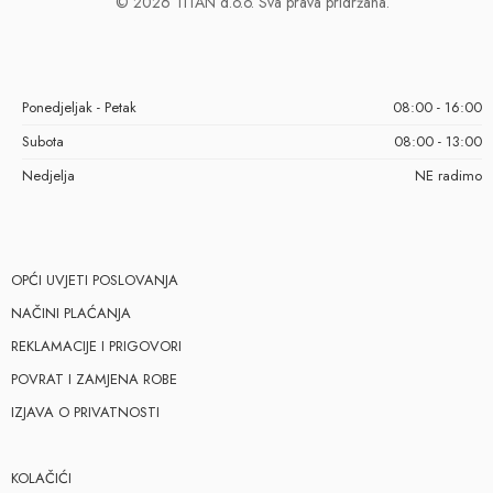
© 2026 TITAN d.o.o. Sva prava pridržana.
Ponedjeljak - Petak
08:00 - 16:00
Subota
08:00 - 13:00
Nedjelja
NE radimo
OPĆI UVJETI POSLOVANJA
NAČINI PLAĆANJA
REKLAMACIJE I PRIGOVORI
POVRAT I ZAMJENA ROBE
IZJAVA O PRIVATNOSTI
KOLAČIĆI