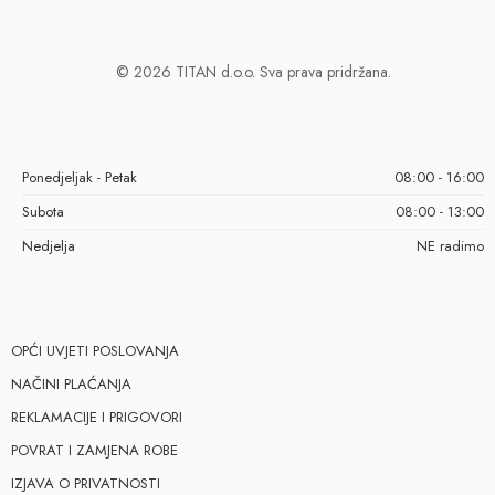
© 2026 TITAN d.o.o. Sva prava pridržana.
Ponedjeljak - Petak
08:00 - 16:00
Subota
08:00 - 13:00
Nedjelja
NE radimo
OPĆI UVJETI POSLOVANJA
NAČINI PLAĆANJA
REKLAMACIJE I PRIGOVORI
POVRAT I ZAMJENA ROBE
IZJAVA O PRIVATNOSTI