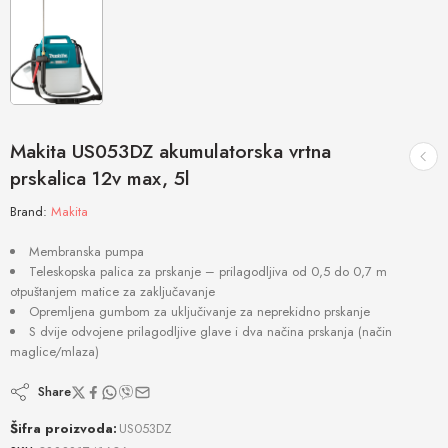
Makita US053DZ akumulatorska vrtna
prskalica 12v max, 5l
Brand:
Makita
Membranska pumpa
Teleskopska palica za prskanje – prilagodljiva od 0,5 do 0,7 m
otpuštanjem matice za zaključavanje
Opremljena gumbom za uključivanje za neprekidno prskanje
S dvije odvojene prilagodljive glave i dva načina prskanja (način
maglice/mlaza)
Share
Šifra proizvoda:
US053DZ