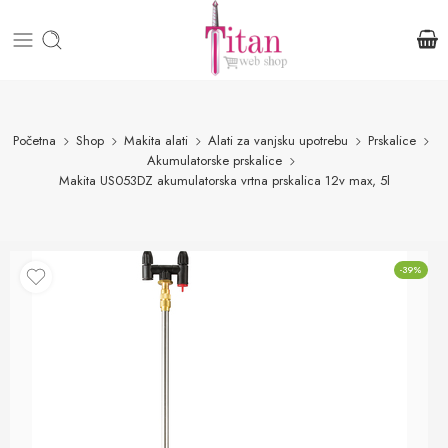
Početna
Shop
Makita alati
Alati za vanjsku upotrebu
Prskalice
Akumulatorske prskalice
Makita US053DZ akumulatorska vrtna prskalica 12v max, 5l
-39%