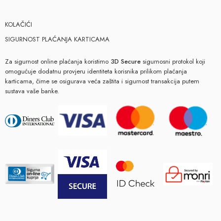
KOLAČIĆI
SIGURNOST PLAĆANJA KARTICAMA
Za sigurnost online plaćanja koristimo
3D Secure
sigurnosni protokol koji
omogućuje dodatnu provjeru identiteta korisnika prilikom plaćanja
karticama, čime se osigurava veća zaštita i sigurnost transakcija putem
sustava vaše banke.