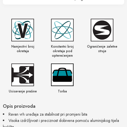
Namjestivi broj
Konstantni broj
Ograničenje zaletne
okretaja
okretaja pod
struje
opterećenjem
Usisavanje prašine
Torba
Opis proizvoda
Ravan vrh uređaja za stabilnost pri promjeni bita
Visoka izdržljivost i preciznost dobivena pomoću aluminijskog tijela
kućišta