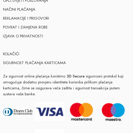
OPĆI UVJETI POSLOVANJA
NAČINI PLAĆANJA
REKLAMACIJE I PRIGOVORI
POVRAT I ZAMJENA ROBE
IZJAVA O PRIVATNOSTI
KOLAČIĆI
SIGURNOST PLAĆANJA KARTICAMA
Za sigurnost online plaćanja koristimo
3D Secure
sigurnosni protokol koji
omogućuje dodatnu provjeru identiteta korisnika prilikom plaćanja
karticama, čime se osigurava veća zaštita i sigurnost transakcija putem
sustava vaše banke.