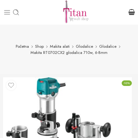
Početna
Shop
Makita alati
Glodalice
Glodalice
Makita RT0702CX2 glodalica 710w, 6-8mm
-10%