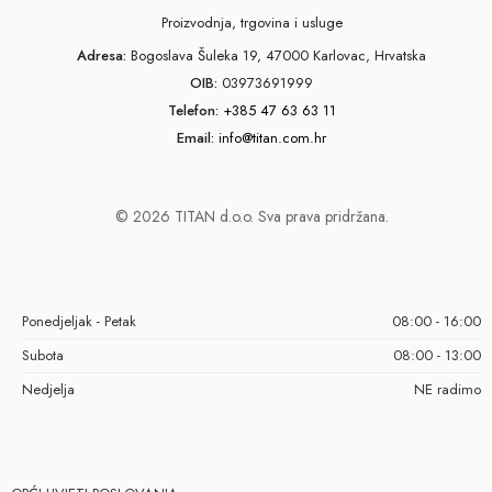
Proizvodnja, trgovina i usluge
Adresa:
Bogoslava Šuleka 19, 47000 Karlovac, Hrvatska
OIB:
03973691999
Telefon:
+385 47 63 63 11
Email:
info@titan.com.hr
© 2026 TITAN d.o.o. Sva prava pridržana.
Ponedjeljak - Petak
08:00 - 16:00
Subota
08:00 - 13:00
Nedjelja
NE radimo