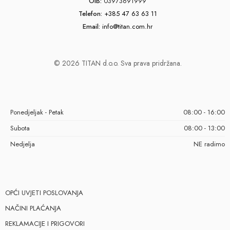
OIB:
03973691999
Telefon:
+385 47 63 63 11
Email:
info@titan.com.hr
© 2026 TITAN d.o.o. Sva prava pridržana.
Ponedjeljak - Petak
08:00 - 16:00
Subota
08:00 - 13:00
Nedjelja
NE radimo
OPĆI UVJETI POSLOVANJA
NAČINI PLAĆANJA
REKLAMACIJE I PRIGOVORI