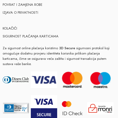
POVRAT I ZAMJENA ROBE
IZJAVA O PRIVATNOSTI
KOLAČIĆI
SIGURNOST PLAĆANJA KARTICAMA
Za sigurnost online plaćanja koristimo
3D Secure
sigurnosni protokol koji
omogućuje dodatnu provjeru identiteta korisnika prilikom plaćanja
karticama, čime se osigurava veća zaštita i sigurnost transakcija putem
sustava vaše banke.