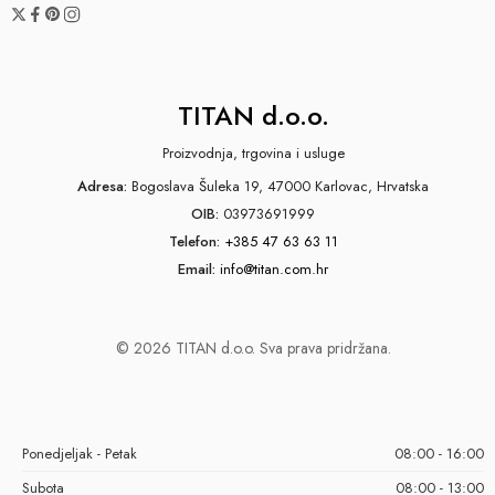
TITAN d.o.o.
Proizvodnja, trgovina i usluge
Adresa:
Bogoslava Šuleka 19, 47000 Karlovac, Hrvatska
OIB:
03973691999
Telefon:
+385 47 63 63 11
Email:
info@titan.com.hr
© 2026 TITAN d.o.o. Sva prava pridržana.
Ponedjeljak - Petak
08:00 - 16:00
Subota
08:00 - 13:00