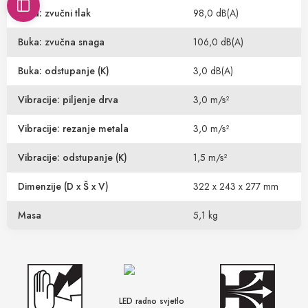
Buka: zvučni tlak
98,0 dB(A)
Buka: zvučna snaga
106,0 dB(A)
Buka: odstupanje (K)
3,0 dB(A)
Vibracije: piljenje drva
3,0 m/s²
Vibracije: rezanje metala
3,0 m/s²
Vibracije: odstupanje (K)
1,5 m/s²
Dimenzije (D x Š x V)
322 x 243 x 277 mm
Masa
5,1 kg
LED radno svjetlo