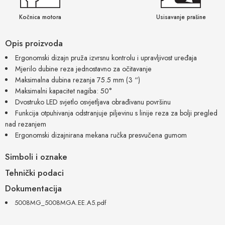
Kočnica motora
Usisavanje prašine
Opis proizvoda
Ergonomski dizajn pruža izvrsnu kontrolu i upravljivost uređaja
Mjerilo dubine reza jednostavno za očitavanje
Maksimalna dubina rezanja 75.5 mm (3 “)
Maksimalni kapacitet nagiba: 50°
Dvostruko LED svjetlo osvjetljava obrađivanu površinu
Funkcija otpuhivanja odstranjuje piljevinu s linije reza za bolji pregled
nad rezanjem
Ergonomski dizajnirana mekana ručka presvučena gumom
Simboli i oznake
Tehnički podaci
Dokumentacija
5008MG_5008MGA.EE.A5.pdf