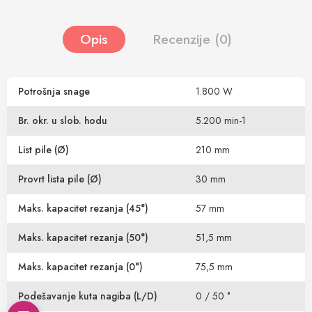
Opis
Recenzije (0)
Potrošnja snage
1.800 W
Br. okr. u slob. hodu
5.200 min-1
List pile (Ø)
210 mm
Provrt lista pile (Ø)
30 mm
Maks. kapacitet rezanja (45°)
57 mm
Maks. kapacitet rezanja (50°)
51,5 mm
Maks. kapacitet rezanja (0°)
75,5 mm
Podešavanje kuta nagiba (L/D)
0 / 50 °