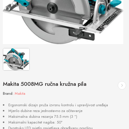
Makita 5008MG ručna kružna pila
Brand:
Makita
Ergonomski dizajn pruža izvrsnu kontrolu i upravljivost uređaja
Mjerilo dubine reza jednostavno za očitavanje
Maksimalna dubina rezanja 75.5 mm (3 “)
Maksimalni kapacitet nagiba: 50°
Dvostruko LED svjetlo osvjetljava obrađivanu površinu