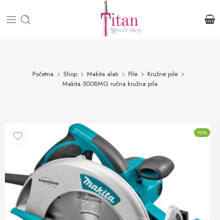
Početna
Shop
Makita alati
Pile
Kružne pile
Makita 5008MG ručna kružna pila
-10%