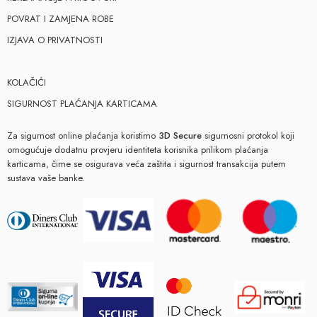
POVRAT I ZAMJENA ROBE
IZJAVA O PRIVATNOSTI
KOLAČIĆI
SIGURNOST PLAĆANJA KARTICAMA
Za sigurnost online plaćanja koristimo
3D Secure
sigurnosni protokol koji
omogućuje dodatnu provjeru identiteta korisnika prilikom plaćanja
karticama, čime se osigurava veća zaštita i sigurnost transakcija putem
sustava vaše banke.