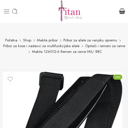
Početna
Shop
Makita pribor
Pribor za alate za vanjsku opremu
Pribor za kose i nastavci za multifunkcijske alate
Oprtači i remeni za rame
Makita 126012-6 Remen za rame MS/ RBC
-10%