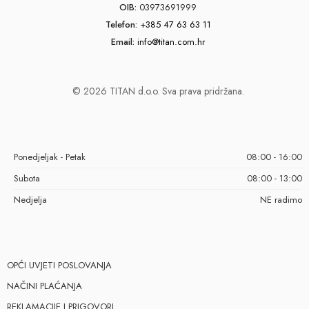
OIB:
03973691999
Telefon:
+385 47 63 63 11
Email:
info@titan.com.hr
© 2026 TITAN d.o.o. Sva prava pridržana.
Ponedjeljak - Petak
08:00 - 16:00
Subota
08:00 - 13:00
Nedjelja
NE radimo
OPĆI UVJETI POSLOVANJA
NAČINI PLAĆANJA
REKLAMACIJE I PRIGOVORI