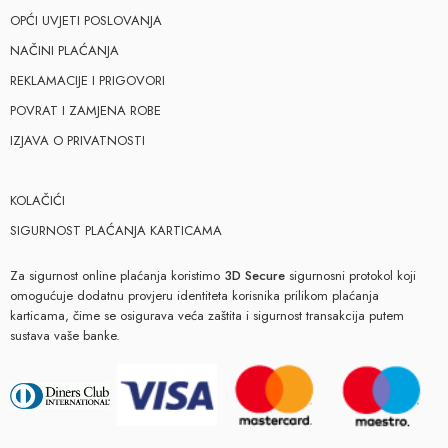
OPĆI UVJETI POSLOVANJA
NAČINI PLAĆANJA
REKLAMACIJE I PRIGOVORI
POVRAT I ZAMJENA ROBE
IZJAVA O PRIVATNOSTI
KOLAČIĆI
SIGURNOST PLAĆANJA KARTICAMA
Za sigurnost online plaćanja koristimo
3D Secure
sigurnosni protokol koji
omogućuje dodatnu provjeru identiteta korisnika prilikom plaćanja
karticama, čime se osigurava veća zaštita i sigurnost transakcija putem
sustava vaše banke.