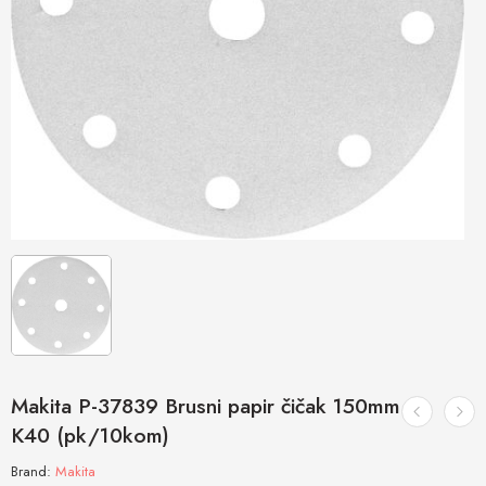
Makita P-37839 Brusni papir čičak 150mm
K40 (pk/10kom)
Brand:
Makita