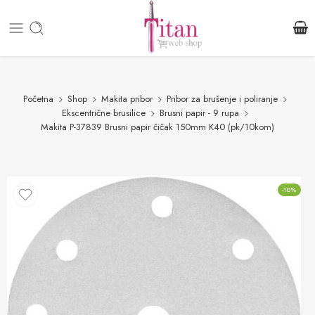
Početna
Shop
Makita pribor
Pribor za brušenje i poliranje
Ekscentrične brusilice
Brusni papir - 9 rupa
Makita P-37839 Brusni papir čičak 150mm K40 (pk/10kom)
-10%