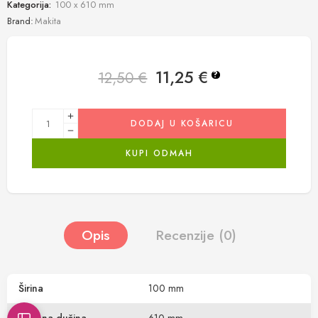
Kategorija:
100 x 610 mm
Brand:
Makita
11,25
€
12,50
€
?
DODAJ U KOŠARICU
KUPI ODMAH
Opis
Recenzije (0)
Širina
100 mm