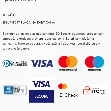
IZJAVA O PRIVATNOSTI
KOLAČIĆI
SIGURNOST PLAĆANJA KARTICAMA
Za sigurnost online plaćanja koristimo
3D Secure
sigurnosni protokol koji
omogućuje dodatnu provjeru identiteta korisnika prilikom plaćanja
karticama, čime se osigurava veća zaštita i sigurnost transakcija putem
sustava vaše banke.