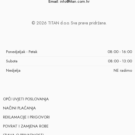
Email:
info@titan.com.hr
© 2026 TITAN d.o.o. Sva prava pridržana.
Ponedjeljak - Petak
08:00 - 16:00
Subota
08:00 - 13:00
Nedjelja
NE radimo
OPĆI UVJETI POSLOVANJA
NAČINI PLAĆANJA
REKLAMACIJE I PRIGOVORI
POVRAT I ZAMJENA ROBE