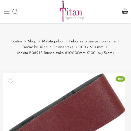
Početna
Shop
Makita pribor
Pribor za brušenje i poliranje
Tračne brusilice
Brusna traka
100 x 610 mm
Makita P-36918 Brusna traka 610x100mm K100 (pk/5kom)
-10%