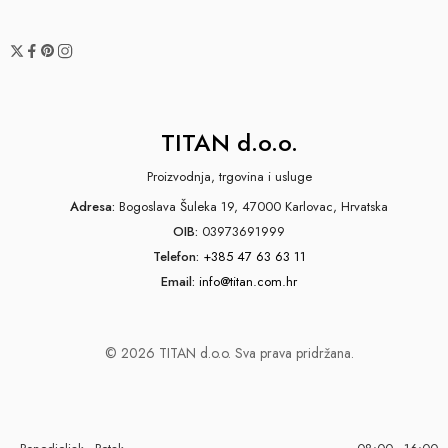
TITAN d.o.o.
Proizvodnja, trgovina i usluge
Adresa:
Bogoslava Šuleka 19, 47000 Karlovac, Hrvatska
OIB:
03973691999
Telefon:
+385 47 63 63 11
Email:
info@titan.com.hr
© 2026 TITAN d.o.o. Sva prava pridržana.