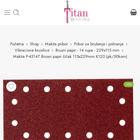
Početna
Shop
Makita pribor
Pribor za brušenje i poliranje
Vibracione brusilice
Brusni papir - 14 rupa - 229x115 mm
Makita P-43147 Brusni papir čičak 115x229mm K120 (pk/50kom)
-10%