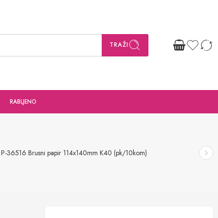
TRAŽI
RABLJENO
 P-36516 Brusni papir 114x140mm K40 (pk/10kom)