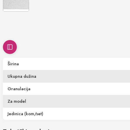
Širina
Ukupna dužina
Granulacija
Za model
Jedinica (kom/set)