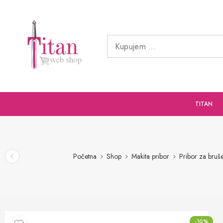
TITAN
Početna
Shop
Makita pribor
Pribor za bruše
-10%