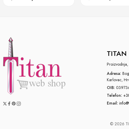
TITAN 
Proizvodnja, 
Adresa:
Bogo
Karlovac, Hr
OIB:
03973
Telefon:
+3
Email:
info@
© 2026 TIT