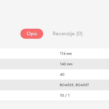
Opis
Recenzije (0)
114 mm
140 mm
40
BO4555, BO4557
10 / 1