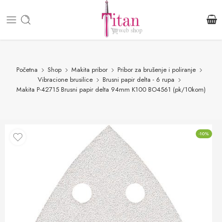
Početna
Shop
Makita pribor
Pribor za brušenje i poliranje
Vibracione brusilice
Brusni papir delta - 6 rupa
Makita P-42715 Brusni papir delta 94mm K100 BO4561 (pk/10kom)
-10%