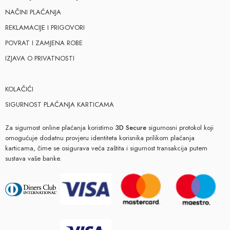
NAČINI PLAĆANJA
REKLAMACIJE I PRIGOVORI
POVRAT I ZAMJENA ROBE
IZJAVA O PRIVATNOSTI
KOLAČIĆI
SIGURNOST PLAĆANJA KARTICAMA
Za sigurnost online plaćanja koristimo
3D Secure
sigurnosni protokol koji
omogućuje dodatnu provjeru identiteta korisnika prilikom plaćanja
karticama, čime se osigurava veća zaštita i sigurnost transakcija putem
sustava vaše banke.