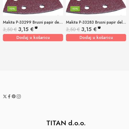
-10%
-10%
Makita P-33299 Brusni papir delta 94mm K120 (pk/10kom)
Makita P-33283 Brusni papir delta 94mm K100 (pk/10kom)
?
?
3,15
€
3,15
€
3,50
€
3,50
€
Dodaj u košaricu
Dodaj u košaricu
TITAN d.o.o.