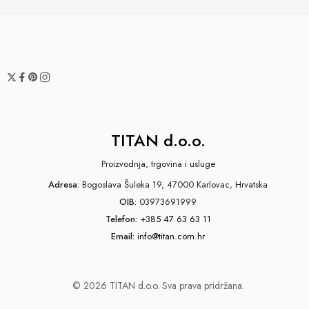
TITAN d.o.o.
Proizvodnja, trgovina i usluge
Adresa:
Bogoslava Šuleka 19, 47000 Karlovac, Hrvatska
OIB:
03973691999
Telefon:
+385 47 63 63 11
Email:
info@titan.com.hr
© 2026 TITAN d.o.o. Sva prava pridržana.