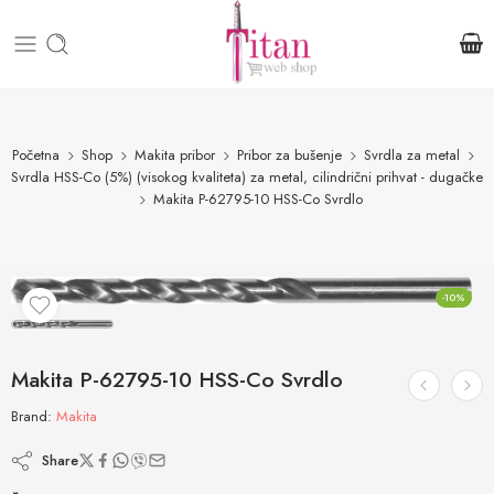
Početna
Shop
Makita pribor
Pribor za bušenje
Svrdla za metal
Svrdla HSS-Co (5%) (visokog kvaliteta) za metal, cilindrični prihvat - dugačke
Makita P-62795-10 HSS-Co Svrdlo
-10%
Makita P-62795-10 HSS-Co Svrdlo
Brand:
Makita
Share