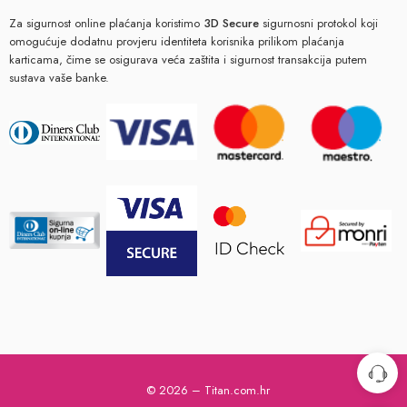
Za sigurnost online plaćanja koristimo
3D Secure
sigurnosni protokol koji
omogućuje dodatnu provjeru identiteta korisnika prilikom plaćanja
karticama, čime se osigurava veća zaštita i sigurnost transakcija putem
sustava vaše banke.
© 2026 – Titan.com.hr