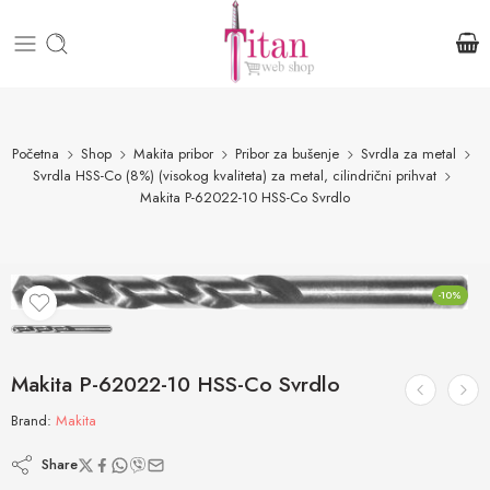
Početna
Shop
Makita pribor
Pribor za bušenje
Svrdla za metal
Svrdla HSS-Co (8%) (visokog kvaliteta) za metal, cilindrični prihvat
Makita P-62022-10 HSS-Co Svrdlo
-10%
Makita P-62022-10 HSS-Co Svrdlo
Brand:
Makita
Share