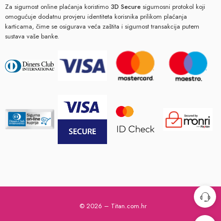
Za sigurnost online plaćanja koristimo
3D Secure
sigurnosni protokol koji
omogućuje dodatnu provjeru identiteta korisnika prilikom plaćanja
karticama, čime se osigurava veća zaštita i sigurnost transakcija putem
sustava vaše banke.
© 2026 – Titan.com.hr