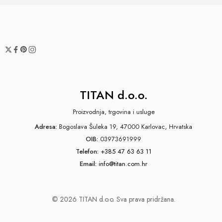
TITAN d.o.o.
Proizvodnja, trgovina i usluge
Adresa:
Bogoslava Šuleka 19, 47000 Karlovac, Hrvatska
OIB:
03973691999
Telefon:
+385 47 63 63 11
Email:
info@titan.com.hr
© 2026 TITAN d.o.o. Sva prava pridržana.