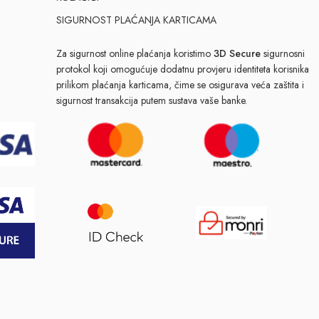
SIGURNOST PLAĆANJA KARTICAMA
Za sigurnost online plaćanja koristimo
3D Secure
sigurnosni
protokol koji omogućuje dodatnu provjeru identiteta korisnika
prilikom plaćanja karticama, čime se osigurava veća zaštita i
sigurnost transakcija putem sustava vaše banke.