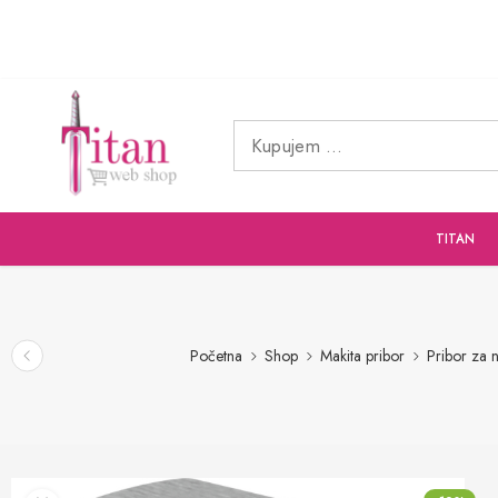
TITAN
Početna
Shop
Makita pribor
Pribor za 