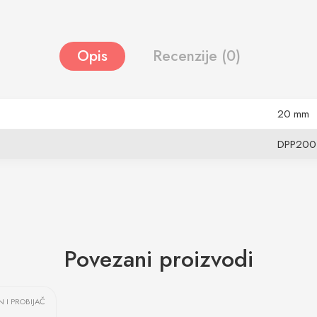
Opis
Recenzije (0)
20 mm
DPP200
Povezani proizvodi
 I PROBIJAČ