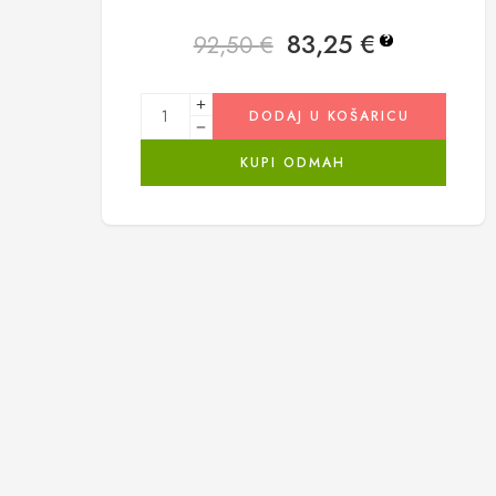
83,25
€
92,50
€
?
DODAJ U KOŠARICU
KUPI ODMAH