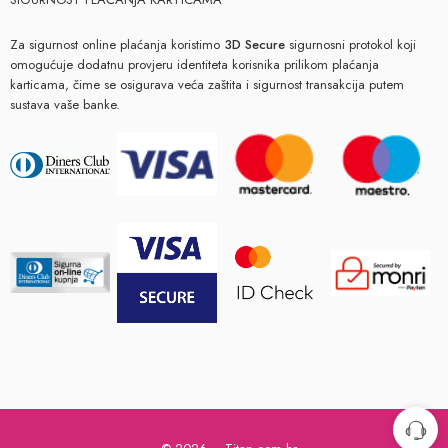
Za sigurnost online plaćanja koristimo
3D Secure
sigurnosni protokol koji
omogućuje dodatnu provjeru identiteta korisnika prilikom plaćanja
karticama, čime se osigurava veća zaštita i sigurnost transakcija putem
sustava vaše banke.