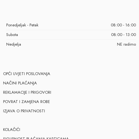
Ponedjeljak - Petak
08:00 - 16:00
Subota
08:00 - 13:00
Nedjelja
NE radimo
OPĆI UVJETI POSLOVANJA
NAČINI PLAĆANJA
REKLAMACIJE I PRIGOVORI
POVRAT I ZAMJENA ROBE
IZJAVA O PRIVATNOSTI
KOLAČIĆI
SIGURNOST PLAĆANJA KARTICAMA