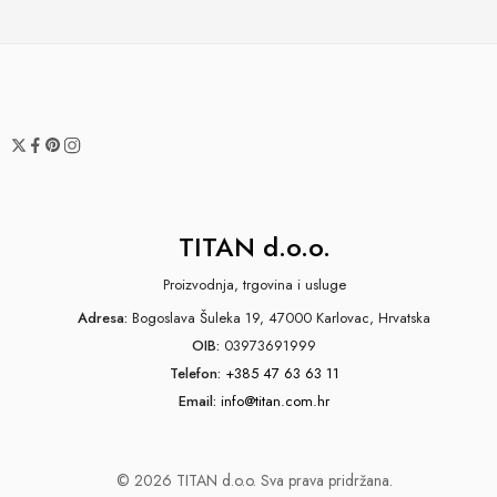
TITAN d.o.o.
Proizvodnja, trgovina i usluge
Adresa:
Bogoslava Šuleka 19, 47000 Karlovac, Hrvatska
OIB:
03973691999
Telefon:
+385 47 63 63 11
Email:
info@titan.com.hr
© 2026 TITAN d.o.o. Sva prava pridržana.