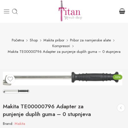
Početna
Shop
Makita pribor
Pribor za namjenske alate
Kompresori
Makita TE00000796 Adapter za punjenje duplih guma – 0 stupnjeva
-10%
Makita TE00000796 Adapter za
punjenje duplih guma – 0 stupnjeva
Brand:
Makita