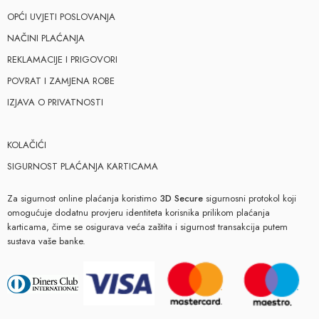
OPĆI UVJETI POSLOVANJA
NAČINI PLAĆANJA
REKLAMACIJE I PRIGOVORI
POVRAT I ZAMJENA ROBE
IZJAVA O PRIVATNOSTI
KOLAČIĆI
SIGURNOST PLAĆANJA KARTICAMA
Za sigurnost online plaćanja koristimo
3D Secure
sigurnosni protokol koji
omogućuje dodatnu provjeru identiteta korisnika prilikom plaćanja
karticama, čime se osigurava veća zaštita i sigurnost transakcija putem
sustava vaše banke.