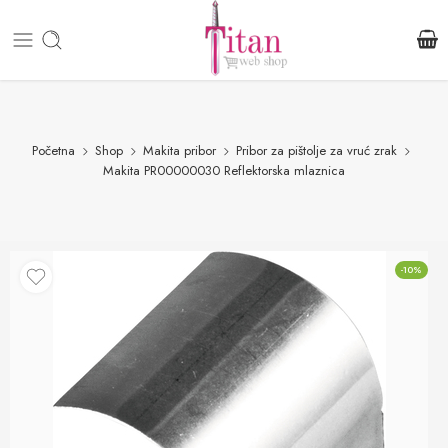
Početna
Shop
Makita pribor
Pribor za pištolje za vruć zrak
Makita PR00000030 Reflektorska mlaznica
-10%