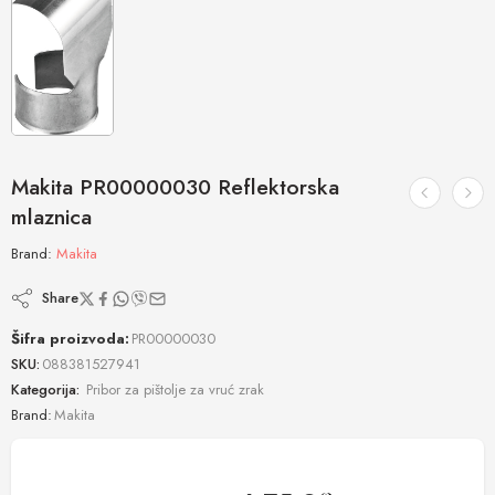
Makita PR00000030 Reflektorska
mlaznica
Brand:
Makita
Share
Šifra proizvoda:
PR00000030
SKU:
088381527941
Kategorija:
Pribor za pištolje za vruć zrak
Brand:
Makita