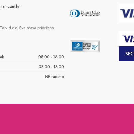
titan.com.hr
AN d.o.o. Sva prava pridržana.
tak
08:00 - 16:00
08:00 - 13:00
NE radimo