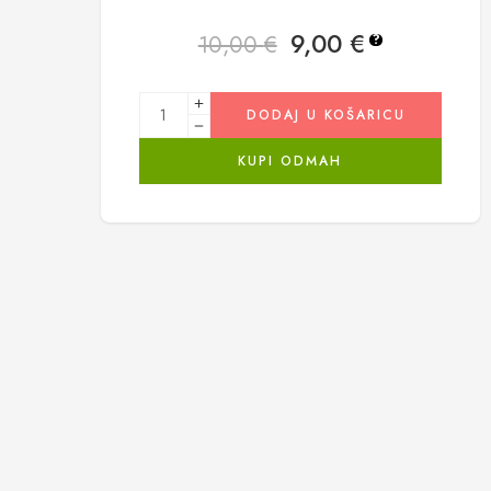
9,00
€
10,00
€
?
DODAJ U KOŠARICU
KUPI ODMAH