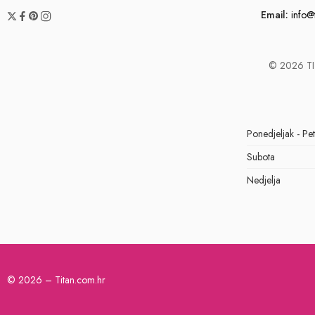
Email:
info@
© 2026 TIT
Ponedjeljak - Pe
Subota
Nedjelja
© 2026 – Titan.com.hr