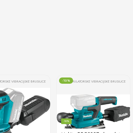
-10%
ORSKE VIBRACIJSKE BRUSILICE
AKUMULATORSKE VIBRACIJSKE BRUSILICE
-10%