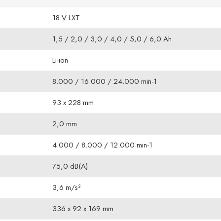
18 V LXT
1,5 / 2,0 / 3,0 / 4,0 / 5,0 / 6,0 Ah
Li-ion
8.000 / 16.000 / 24.000 min-1
93 x 228 mm
2,0 mm
4.000 / 8.000 / 12.000 min-1
75,0 dB(A)
3,6 m/s²
336 x 92 x 169 mm