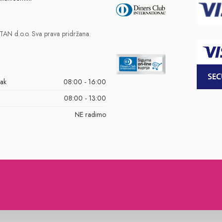
AN d.o.o. Sva prava pridržana.
tak
08:00 - 16:00
08:00 - 13:00
NE radimo