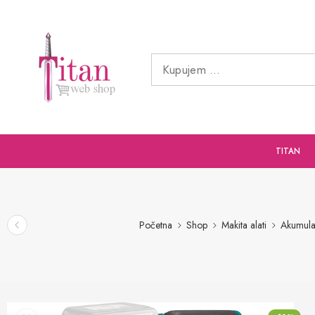
TITAN
Početna
Shop
Makita alati
Akumulat