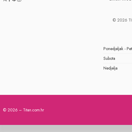
© 2026 TIT
Ponedjeljak - Pe
Subota
Nedjelja
© 2026 – Titan.com.hr