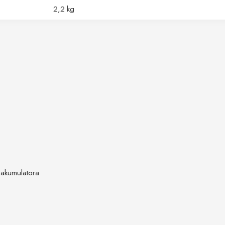
2,2 kg
 akumulatora