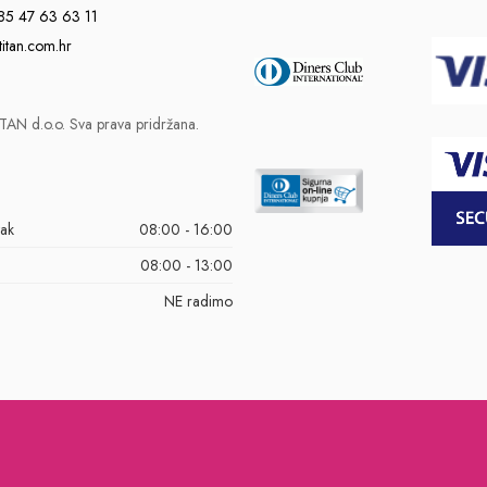
85 47 63 63 11
titan.com.hr
AN d.o.o. Sva prava pridržana.
tak
08:00 - 16:00
08:00 - 13:00
NE radimo