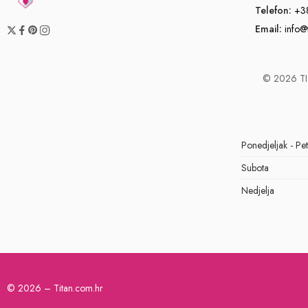
Telefon:
+3
Email:
info@
© 2026 TIT
Ponedjeljak - Pe
Subota
Nedjelja
© 2026 – Titan.com.hr