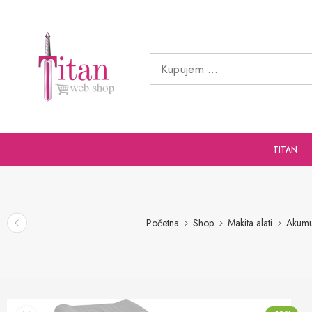
TITAN
Početna
Shop
Makita alati
Akumul