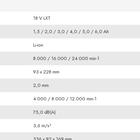
18 V LXT
1,5 / 2,0 / 3,0 / 4,0 / 5,0 / 6,0 Ah
Li-ion
8.000 / 16.000 / 24.000 min-1
93 x 228 mm
2,0 mm
4.000 / 8.000 / 12.000 min-1
75,0 dB(A)
3,6 m/s²
336 x 92 x 169 mm