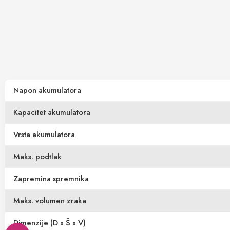
Napon akumulatora
Kapacitet akumulatora
Vrsta akumulatora
Maks. podtlak
Zapremina spremnika
Maks. volumen zraka
Dimenzije (D x Š x V)