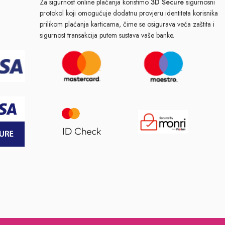
Za sigurnost online plaćanja koristimo
3D Secure
sigurnosni
protokol koji omogućuje dodatnu provjeru identiteta korisnika
prilikom plaćanja karticama, čime se osigurava veća zaštita i
sigurnost transakcija putem sustava vaše banke.