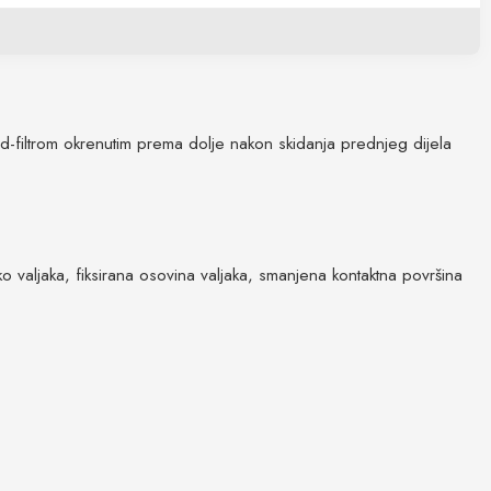
pred-filtrom okrenutim prema dolje nakon skidanja prednjeg dijela
o valjaka, fiksirana osovina valjaka, smanjena kontaktna površina