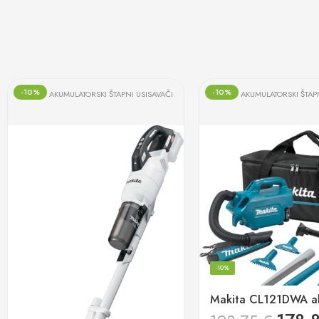
-10%
-10%
AKUMULATORSKI ŠTAPNI USISAVAČI
AKUMULATORSKI ŠTAP
-10%