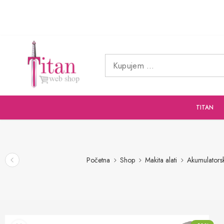
TITAN
Početna
Shop
Makita alati
Akumulatorski