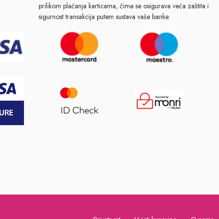
prilikom plaćanja karticama, čime se osigurava veća zaštita i
sigurnost transakcija putem sustava vaše banke.