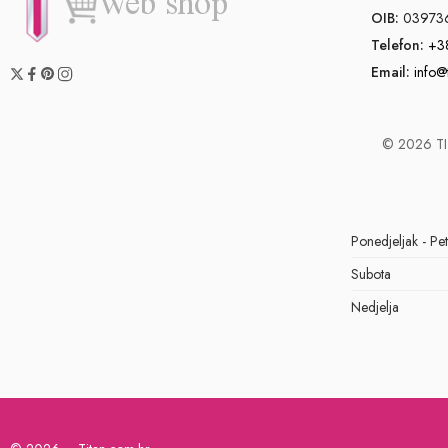
OIB:
03973
Telefon:
+3
Email:
info@
© 2026 TIT
Ponedjeljak - Pe
Subota
Nedjelja