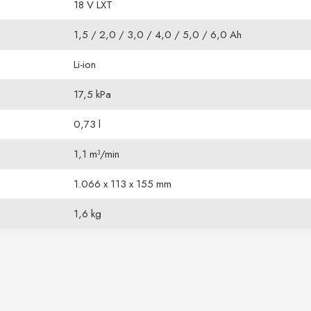
18 V LXT
1,5 / 2,0 / 3,0 / 4,0 / 5,0 / 6,0 Ah
Li-ion
17,5 kPa
0,73 l
1,1 m³/min
1.066 x 113 x 155 mm
1,6 kg