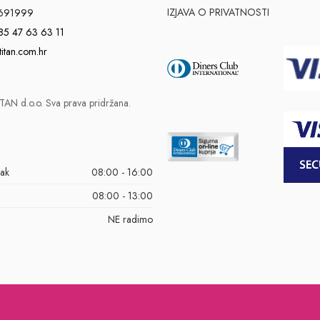
IZJAVA O PRIVATNOSTI
691999
85 47 63 63 11
titan.com.hr
AN d.o.o. Sva prava pridržana.
tak
08:00 - 16:00
08:00 - 13:00
NE radimo