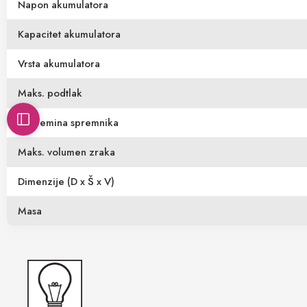
Napon akumulatora
Kapacitet akumulatora
Vrsta akumulatora
Maks. podtlak
Zapremina spremnika
Maks. volumen zraka
Dimenzije (D x Š x V)
Masa