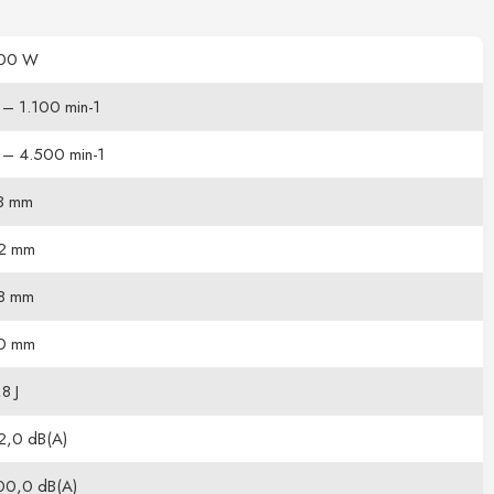
00 W
 – 1.100 min-1
 – 4.500 min-1
3 mm
2 mm
8 mm
0 mm
8 J
2,0 dB(A)
00,0 dB(A)