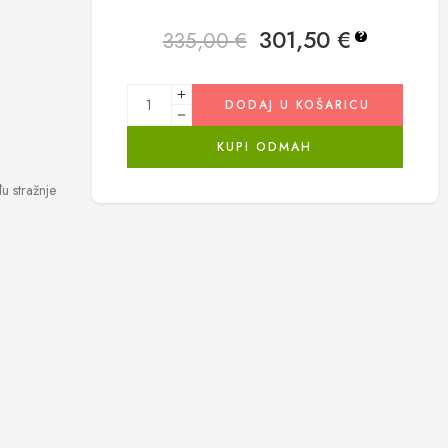
301,50
€
335,00
€
?
DODAJ U KOŠARICU
KUPI ODMAH
u stražnje